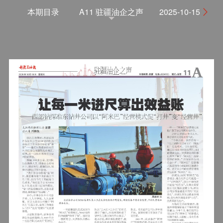
本期目录
A11 驻疆油企之声
2025-10-15