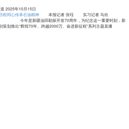
报道
2025年10月15日
历程同心传承石油精神
本报记者 张珏 实习记者 马欣
是新疆油田勘探开发70周年，为纪念这一重要时刻，新
别策划推出“辉煌70年、跨越2000万、奋进新征程”系列主题直播