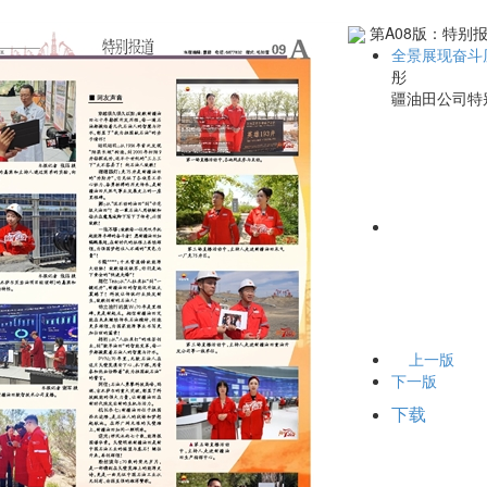
第A08版：特别
全景展现奋斗
彤 今年
疆油田公司特
上一版
下一版
下载