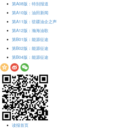
第A08版：特别报道
第A10版：油田新闻
第A11版：驻疆油企之声
第A12版：瀚海油歌
第B01版：能源征途
第B02版：能源征途
第B04版：能源征途
读报首页